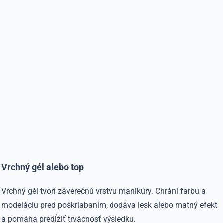
Vrchný gél alebo top
Vrchný gél tvorí záverečnú vrstvu manikúry. Chráni farbu a
modeláciu pred poškriabaním, dodáva lesk alebo matný efekt
a pomáha predĺžiť trvácnosť výsledku.