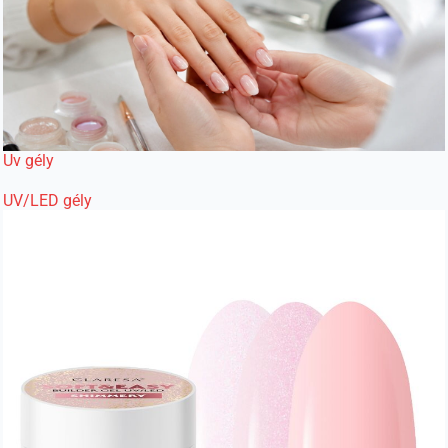
Uv gély
UV/LED gély