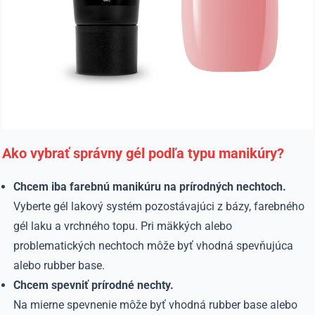
Ako vybrať správny gél podľa typu manikúry?
Chcem iba farebnú manikúru na prírodných nechtoch.
Vyberte gél lakový systém pozostávajúci z bázy, farebného
gél laku a vrchného topu. Pri mäkkých alebo
problematických nechtoch môže byť vhodná spevňujúca
alebo rubber base.
Chcem spevniť prírodné nechty.
Na mierne spevnenie môže byť vhodná rubber base alebo