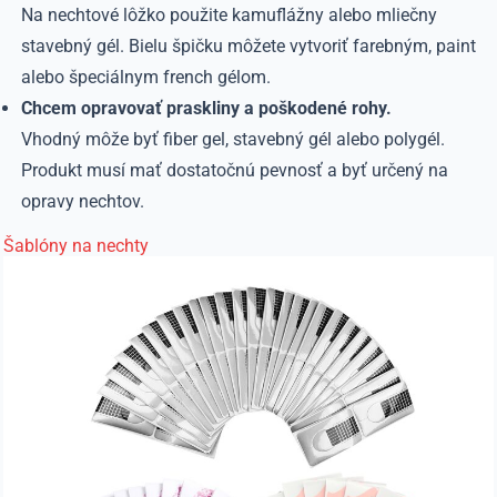
Na nechtové lôžko použite kamuflážny alebo mliečny
stavebný gél. Bielu špičku môžete vytvoriť farebným, paint
alebo špeciálnym french gélom.
Chcem opravovať praskliny a poškodené rohy.
Vhodný môže byť fiber gel, stavebný gél alebo polygél.
Produkt musí mať dostatočnú pevnosť a byť určený na
opravy nechtov.
Šablóny na nechty