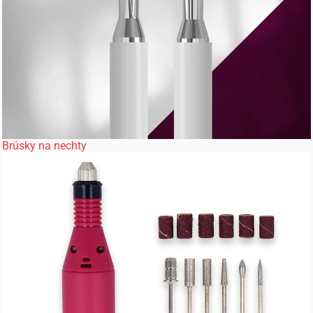
Brúsky na nechty