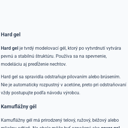
Hard gel
Hard gel
je tvrdý modelovací gél, ktorý po vytvrdnutí vytvára
pevnú a stabilnú štruktúru. Používa sa na spevnenie,
modeláciu aj predĺženie nechtov.
Hard gel sa spravidla odstraňuje pilovaním alebo brúsením.
Nie je automaticky rozpustný v acetóne, preto pri odstraňovaní
vždy postupujte podľa návodu výrobcu.
Kamuflážny gél
Kamuflážny gél má prirodzený telový, ružový, béžový alebo