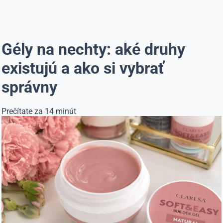
Gély na nechty: aké druhy
existujú a ako si vybrať
správny
Prečítate za 14 minút