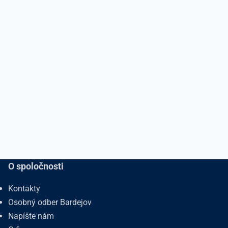
O spoločnosti
Kontakty
Osobný odber Bardejov
Napíšte nám