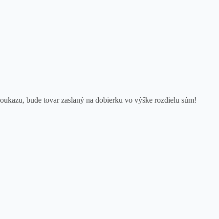
oukazu, bude tovar zaslaný na dobierku vo výške rozdielu súm!