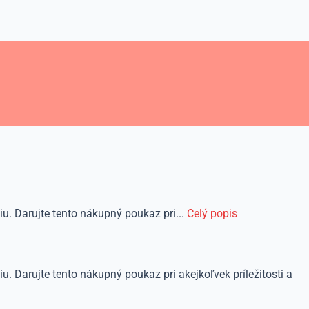
. Darujte tento nákupný poukaz pri...
Celý popis
 Darujte tento nákupný poukaz pri akejkoľvek príležitosti a