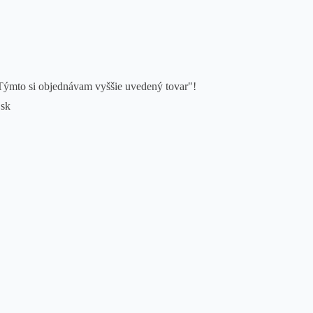
Týmto si objednávam vyššie uvedený tovar"!
.sk