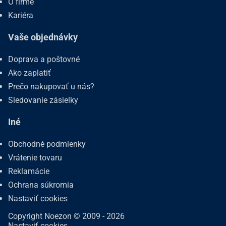
O firme
Kariéra
Vaše objednávky
Doprava a poštovné
Ako zaplatiť
Prečo nakupovať u nás?
Sledovanie zásielky
Iné
Obchodné podmienky
Vrátenie tovaru
Reklamácie
Ochrana súkromia
Nastaviť cookies
Copyright Noezon © 2009 - 2026
Nastaviť cookies