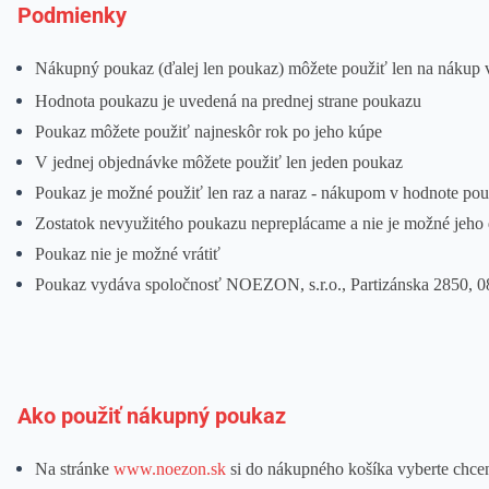
Podmienky
Nákupný poukaz (ďalej len poukaz) môžete použiť len na nákup
Hodnota poukazu je uvedená na prednej strane poukazu
Poukaz môžete použiť najneskôr rok po jeho kúpe
V jednej objednávke môžete použiť len jeden poukaz
Poukaz je možné použiť len raz a naraz - nákupom v hodnote po
Zostatok nevyužitého poukazu nepreplácame a nie je možné jeho 
Poukaz nie je možné vrátiť
Poukaz vydáva spoločnosť NOEZON, s.r.o., Partizánska 2850, 0
Ako použiť nákupný poukaz
Na stránke
www.noezon.sk
si do nákupného košíka vyberte chce