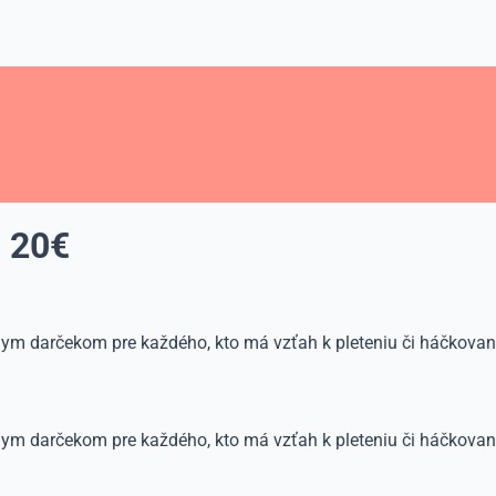
 20€
m darčekom pre každého, kto má vzťah k pleteniu či háčkovaniu
 darčekom pre každého, kto má vzťah k pleteniu či háčkovaniu.