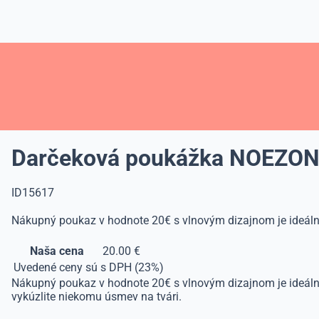
Darčeková poukážka NOEZON
ID15617
Nákupný poukaz v hodnote 20€ s vlnovým dizajnom je ideálny
Naša cena
20.00 €
Uvedené ceny sú s DPH (23%)
Nákupný poukaz v hodnote 20€ s vlnovým dizajnom je ideálnym
vykúzlite niekomu úsmev na tvári.