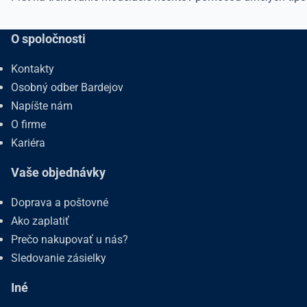
O spoločnosti
Kontakty
Osobný odber Bardejov
Napíšte nám
O firme
Kariéra
Vaše objednávky
Doprava a poštovné
Ako zaplatiť
Prečo nakupovať u nás?
Sledovanie zásielky
Iné