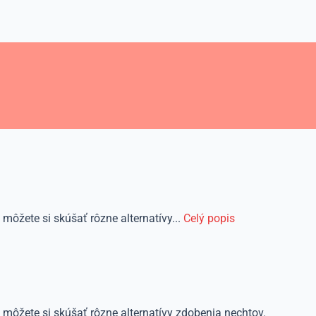
môžete si skúšať rôzne alternatívy...
Celý popis
 môžete si skúšať rôzne alternatívy zdobenia nechtov.