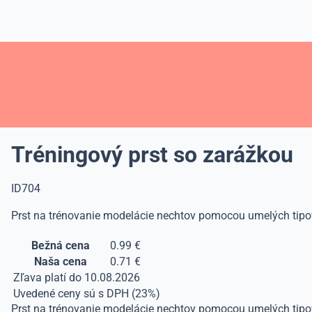
Tréningový prst so zarážkou
ID704
Prst na trénovanie modelácie nechtov pomocou umelých tipov. 
Bežná cena
0.99 €
Naša cena
0.71 €
Zľava platí do 10.08.2026
Uvedené ceny sú s DPH (23%)
Prst na trénovanie modelácie nechtov pomocou umelých tipov. 