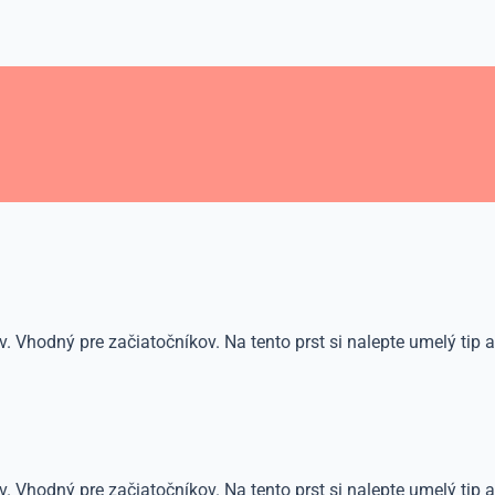
Vhodný pre začiatočníkov. Na tento prst si nalepte umelý tip a 
Vhodný pre začiatočníkov. Na tento prst si nalepte umelý tip a