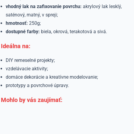
vhodný lak na zafixovanie povrchu:
akrylový lak lesklý,
saténový, matný, v spreji;
hmotnosť:
250g;
dostupné farby:
biela, okrová, terakotová a sivá.
Ideálna na:
DIY remeselné projekty;
vzdelávacie aktivity;
domáce dekorácie a kreatívne modelovanie;
prototypy a povrchové úpravy.
Mohlo by vás zaujímať: