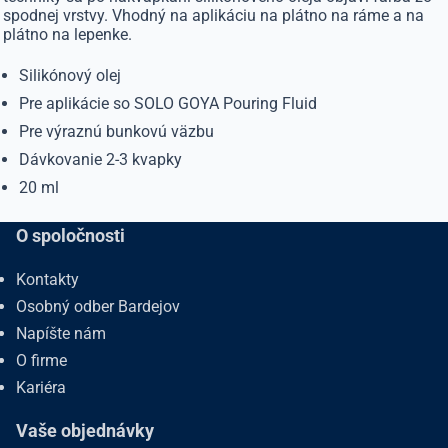
spodnej vrstvy. Vhodný na aplikáciu na plátno na ráme a na
plátno na lepenke.
Silikónový olej
Pre aplikácie so SOLO GOYA Pouring Fluid
Pre výraznú bunkovú väzbu
Dávkovanie 2-3 kvapky
20 ml
O spoločnosti
Kontakty
Osobný odber Bardejov
Napíšte nám
O firme
Kariéra
Vaše objednávky