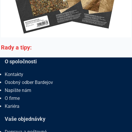
Rady a tipy:
O spoločnosti
Kontakty
Osobný odber Bardejov
Napíšte nám
O firme
Kariéra
Vaše objednávky
Doprava a poštovné