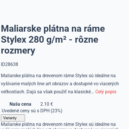
Maliarske plátna na ráme
Stylex 280 g/m² - rôzne
rozmery
ID28638
Maliarske plátna na drevenom ráme Stylex sú ideálne na
vyšívanie malých line art obrazov a dostupné vo viacerých
veľkostiach. Dajú sa však použiť na klasické...
Celý popis
Naša cena
2.10 €
Uvedené ceny sú s DPH (23%)
Varianty
Maliarske plátna na drevenom ráme Stylex sú ideálne na