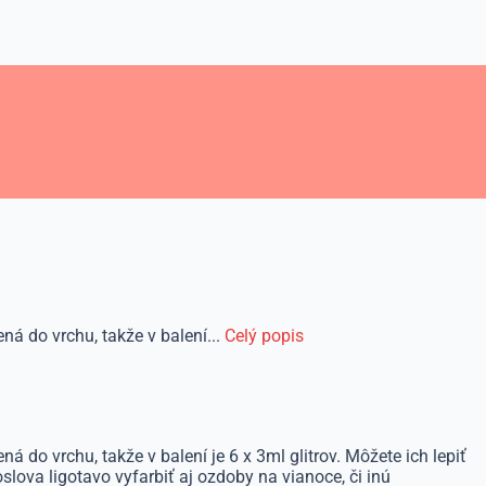
ná do vrchu, takže v balení...
Celý popis
 do vrchu, takže v balení je 6 x 3ml glitrov. Môžete ich lepiť
ova ligotavo vyfarbiť aj ozdoby na vianoce, či inú