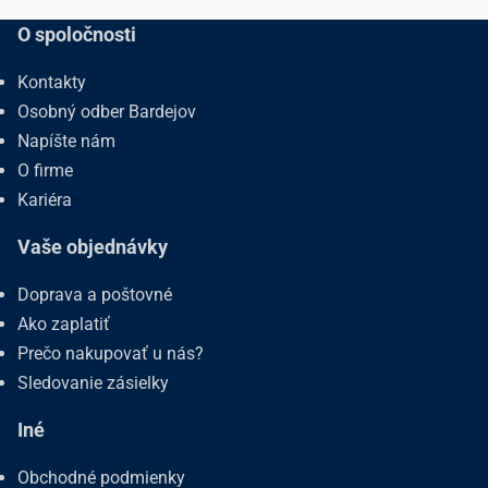
O spoločnosti
Kontakty
Osobný odber Bardejov
Napíšte nám
O firme
Kariéra
Vaše objednávky
Doprava a poštovné
Ako zaplatiť
Prečo nakupovať u nás?
Sledovanie zásielky
Iné
Obchodné podmienky