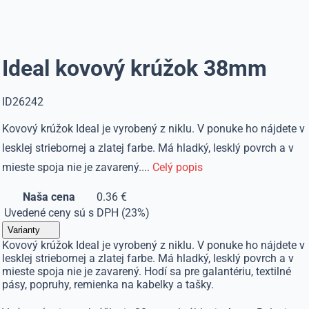
Ideal kovový krúžok 38mm
ID26242
Kovový krúžok Ideal je vyrobený z niklu. V ponuke ho nájdete v
lesklej striebornej a zlatej farbe. Má hladký, lesklý povrch a v
mieste spoja nie je zavarený....
Celý popis
Naša cena
0.36 €
Uvedené ceny sú s DPH (23%)
Varianty
Kovový krúžok Ideal je vyrobený z niklu. V ponuke ho nájdete v
lesklej striebornej a zlatej farbe. Má hladký, lesklý povrch a v
mieste spoja nie je zavarený. Hodí sa pre galantériu, textilné
pásy, popruhy, remienka na kabelky a tašky.