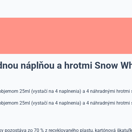
dnou náplňou a hrotmi Snow Wh
bjemom 25ml (vystačí na 4 naplnenia) a 4 náhradnými hrotmi 
bjemom 25ml (vystačí na 4 naplnenia) a 4 náhradnými hrotmi 
ixky pozostáva zo 70 % z recyklovaného plastu, kartónová škatu