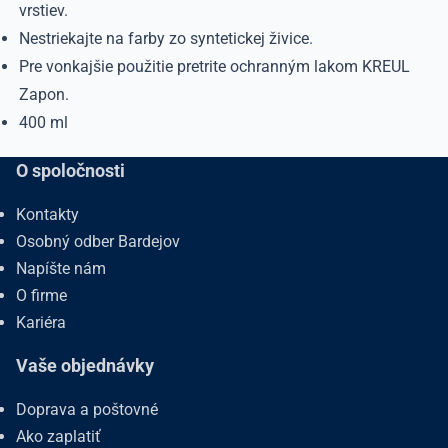
vrstiev.
Nestriekajte na farby zo syntetickej živice.
Pre vonkajšie použitie pretrite ochranným lakom KREUL
Zapon.
400 ml
O spoločnosti
Kontakty
Osobný odber Bardejov
Napíšte nám
O firme
Kariéra
Vaše objednávky
Doprava a poštovné
Ako zaplatiť