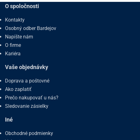
O spoločnosti
Kontakty
Osobný odber Bardejov
Napíšte nám
O firme
Kariéra
Vaše objednávky
Doprava a poštovné
Ako zaplatiť
Prečo nakupovať u nás?
Sledovanie zásielky
Iné
Obchodné podmienky