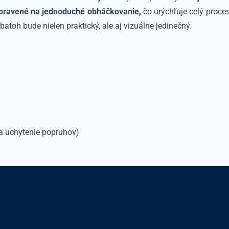
ipravené na jednoduché obháčkovanie,
čo urýchľuje celý proce
batoh bude nielen praktický, ale aj vizuálne jedinečný.
na uchytenie popruhov)