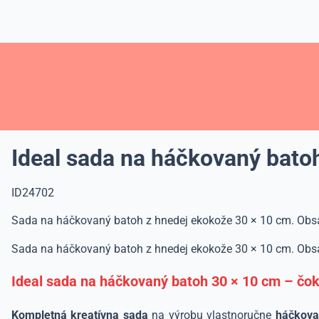
Ideal sada na háčkovaný bat
ID24702
Sada na háčkovaný batoh z hnedej ekokože 30 × 10 cm. Obsah
Sada na háčkovaný batoh z hnedej ekokože 30 × 10 cm. Obsah
Ideal sada na háčkovaný batoh 30 × 10 cm – čo
Kompletná kreatívna sada
na výrobu vlastnoručne
háčkova