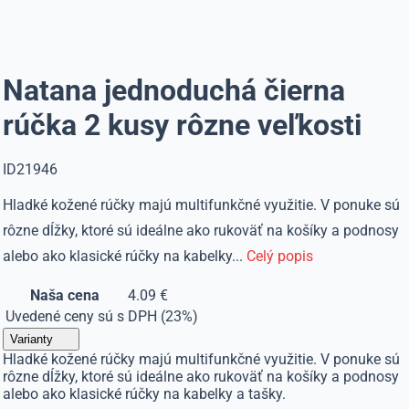
Natana jednoduchá čierna
rúčka 2 kusy rôzne veľkosti
ID21946
Hladké kožené rúčky majú multifunkčné využitie. V ponuke sú
rôzne dĺžky, ktoré sú ideálne ako rukoväť na košíky a podnosy
alebo ako klasické rúčky na kabelky...
Celý popis
Naša cena
4.09 €
Uvedené ceny sú s DPH (23%)
Varianty
Hladké kožené rúčky majú multifunkčné využitie. V ponuke sú
rôzne dĺžky, ktoré sú ideálne ako rukoväť na košíky a podnosy
alebo ako klasické rúčky na kabelky a tašky.