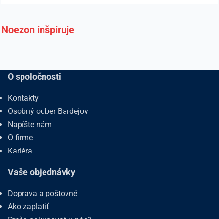
Noezon inšpiruje
O spoločnosti
Kontakty
Osobný odber Bardejov
Napíšte nám
O firme
Kariéra
Vaše objednávky
Doprava a poštovné
Ako zaplatiť