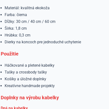
Materiál: kvalitná ekokoža
Farba: čierna
Dĺžky: 30 cm / 40 cm / 60 cm
Šírka: 1,8 cm
Hrúbka: 0,3 cm
Dierky na koncoch pre jednoduché uchytenie
Použitie
Háčkované a pletené kabelky
Tašky a crossbody tašky
Košíky a úložné doplnky
Kreatívne handmade projekty
Doplnky na výrobu kabelky
Dná na kabelky