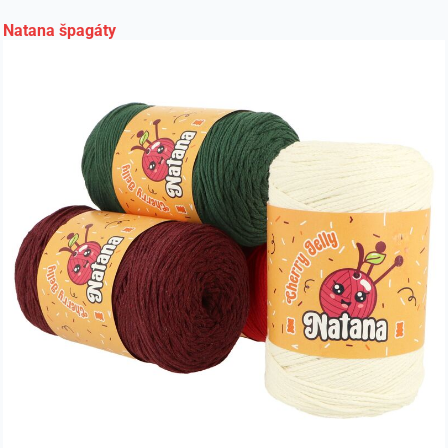
Natana špagáty