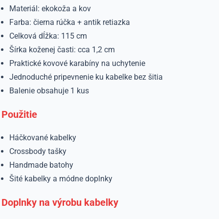
Materiál: ekokoža a kov
Farba: čierna rúčka + antik retiazka
Celková dĺžka: 115 cm
Šírka koženej časti: cca 1,2 cm
Praktické kovové karabíny na uchytenie
Jednoduché pripevnenie ku kabelke bez šitia
Balenie obsahuje 1 kus
Použitie
Háčkované kabelky
Crossbody tašky
Handmade batohy
Šité kabelky a módne doplnky
Doplnky na výrobu kabelky