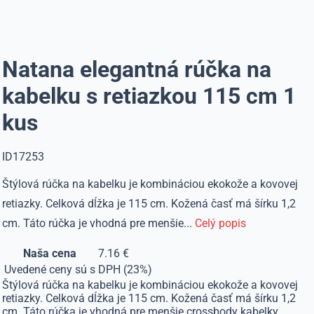
Natana elegantná rúčka na
kabelku s retiazkou 115 cm 1
kus
ID17253
Štýlová rúčka na kabelku je kombináciou ekokože a kovovej
retiazky. Celková dĺžka je 115 cm. Kožená časť má šírku 1,2
cm. Táto rúčka je vhodná pre menšie...
Celý popis
Naša cena
7.16 €
Uvedené ceny sú s DPH (23%)
Štýlová rúčka na kabelku je kombináciou ekokože a kovovej
retiazky. Celková dĺžka je 115 cm. Kožená časť má šírku 1,2
cm. Táto rúčka je vhodná pre menšie crossbody kabelky.