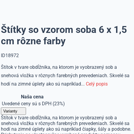
Štítky so vzorom soba 6 x 1,5
cm rôzne farby
ID18972
Štítok v tvare obdĺžnika, na ktorom je vyobrazený sob a
snehová vložka v rôznych farebných prevedeniach. Skvelé sa
hodí na zimné úplety ako sú napríklad...
Celý popis
Naša cena
Uvedené ceny sú s DPH (23%)
Varianty
Štítok v tvare obdĺžnika, na ktorom je vyobrazený sob a
snehová vložka v rôznych farebných prevedeniach. Skvelé sa
hodí na zimné úplety ako sú napríklad čiapky, šály a podobne.