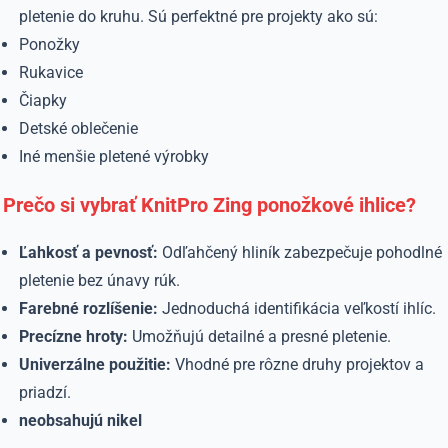
pletenie do kruhu.
Sú perfektné pre projekty ako sú:
Ponožky
Rukavice
Čiapky
Detské oblečenie
Iné menšie pletené výrobky
Prečo si vybrať KnitPro Zing ponožkové ihlice?
Ľahkosť a pevnosť:
Odľahčený hliník zabezpečuje pohodlné
pletenie bez únavy rúk.
Farebné rozlíšenie:
Jednoduchá identifikácia veľkostí ihlíc.
Precízne hroty:
Umožňujú detailné a presné pletenie.
Univerzálne použitie:
Vhodné pre rôzne druhy projektov a
priadzí.
neobsahujú nikel