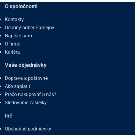
O spoločnosti
Kontakty
Osobný odber Bardejov
Napíšte nám
O firme
Kariéra
Vaše objednávky
Doprava a poštovné
Ako zaplatiť
Prečo nakupovať u nás?
Sledovanie zásielky
Iné
Obchodné podmienky