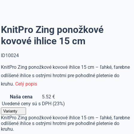
KnitPro Zing ponožkové
kovové ihlice 15 cm
ID10024
KnitPro Zing ponožkové kovové ihlice 15 cm – ľahké, farebne
odlíšené ihlice s ostrými hrotmi pre pohodlné pletenie do
kruhu.
Celý popis
Naša cena
5.52 €
Uvedené ceny sú s DPH (23%)
Varianty
KnitPro Zing ponožkové kovové ihlice 15 cm – ľahké, farebne
odlíšené ihlice s ostrými hrotmi pre pohodlné pletenie do
kruhu.