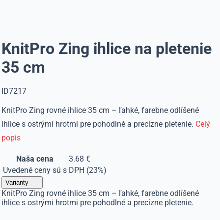
KnitPro Zing ihlice na pletenie
35 cm
ID7217
KnitPro Zing rovné ihlice 35 cm – ľahké, farebne odlíšené
ihlice s ostrými hrotmi pre pohodlné a precízne pletenie.
Celý
popis
Naša cena
3.68 €
Uvedené ceny sú s DPH (23%)
Varianty
KnitPro Zing rovné ihlice 35 cm – ľahké, farebne odlíšené
ihlice s ostrými hrotmi pre pohodlné a precízne pletenie.