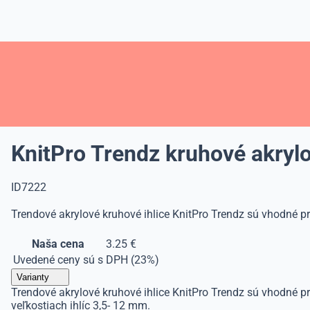
KnitPro Trendz kruhové akrylo
ID7222
Trendové akrylové kruhové ihlice KnitPro Trendz sú vhodné pr
Naša cena
3.25 €
Uvedené ceny sú s DPH (23%)
Varianty
Trendové akrylové kruhové ihlice KnitPro Trendz sú vhodné pr
veľkostiach ihlíc 3,5- 12 mm.