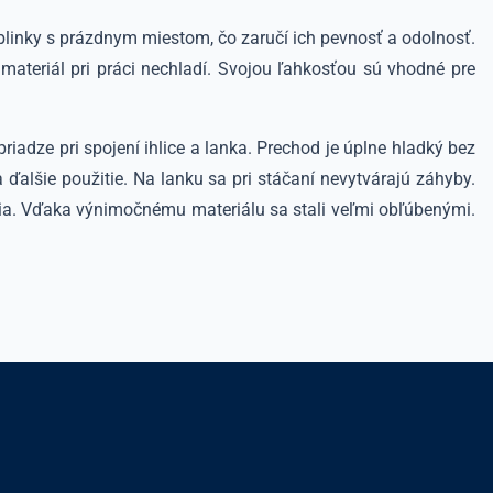
ublinky s prázdnym miestom, čo zaručí ich pevnosť a odolnosť.
materiál pri práci nechladí. Svojou ľahkosťou sú vhodné pre
iadze pri spojení ihlice a lanka. Prechod je úplne hladký bez
 ďalšie použitie. Na lanku sa pri stáčaní nevytvárajú záhyby.
enia. Vďaka výnimočnému materiálu sa stali veľmi obľúbenými.