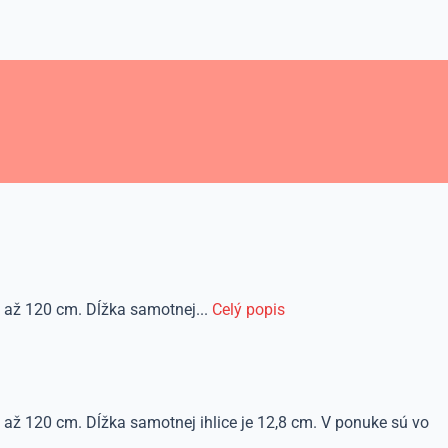
u až 120 cm. Dĺžka samotnej...
Celý popis
u až 120 cm. Dĺžka samotnej ihlice je 12,8 cm. V ponuke sú vo