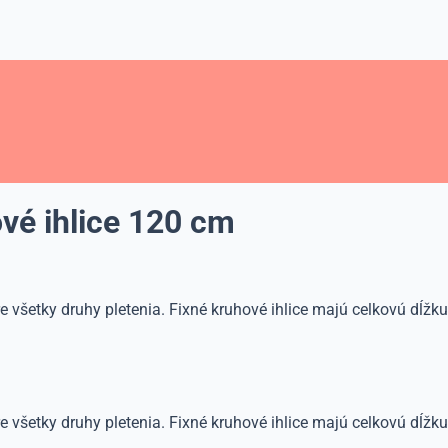
vé ihlice 120 cm
e všetky druhy pletenia. Fixné kruhové ihlice majú celkovú dĺžk
e všetky druhy pletenia. Fixné kruhové ihlice majú celkovú dĺžk