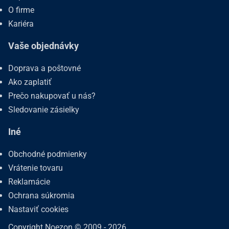
O firme
Kariéra
Vaše objednávky
Doprava a poštovné
Ako zaplatiť
Prečo nakupovať u nás?
Sledovanie zásielky
Iné
Obchodné podmienky
Vrátenie tovaru
Reklamácie
Ochrana súkromia
Nastaviť cookies
Copyright Noezon © 2009 - 2026