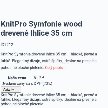
KnitPro Symfonie wood
drevené Ihlice 35 cm
ID7212
KnitPro Symfonie drevené ihlice 35 cm – hladké, pevné a
ľahké. Elegantný dizajn, ostré špičky, ideálne na presné a
pohodlné ploché pletenie.
Celý popis
Naša cena
8.12 €
Uvedené ceny sú s DPH (23%)
Varianty
KnitPro Symfonie drevené ihlice 35 cm – hladké, pevné a
ľahké. Elegantný dizajn, ostré špičky, ideálne na presné a
pohodlné ploché pletenie.