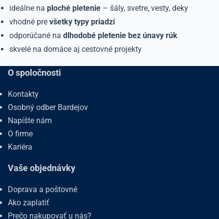
ideálne na
ploché pletenie
– šály, svetre, vesty, deky
vhodné pre
všetky typy priadzí
odporúčané na
dlhodobé pletenie bez únavy rúk
skvelé na domáce aj cestovné projekty
O spoločnosti
Kontakty
Osobný odber Bardejov
Napíšte nám
O firme
Kariéra
Vaše objednávky
Doprava a poštovné
Ako zaplatiť
Prečo nakupovať u nás?