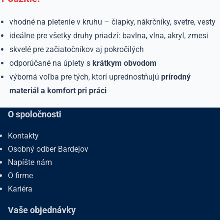
vhodné na pletenie v kruhu – čiapky, nákrčníky, svetre, vesty
ideálne pre všetky druhy priadzí: bavlna, vlna, akryl, zmesi
skvelé pre začiatočníkov aj pokročilých
odporúčané na úplety s
krátkym obvodom
výborná voľba pre tých, ktorí uprednostňujú
prírodný
materiál a komfort pri práci
O spoločnosti
Kontakty
Osobný odber Bardejov
Napíšte nám
O firme
Kariéra
Vaše objednávky