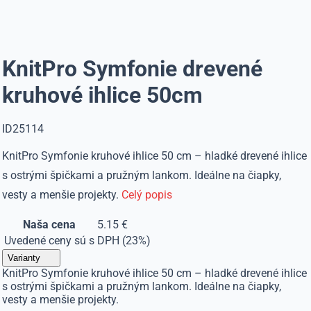
KnitPro Symfonie drevené
kruhové ihlice 50cm
ID25114
KnitPro Symfonie kruhové ihlice 50 cm – hladké drevené ihlice
s ostrými špičkami a pružným lankom. Ideálne na čiapky,
vesty a menšie projekty.
Celý popis
Naša cena
5.15 €
Uvedené ceny sú s DPH (23%)
Varianty
KnitPro Symfonie kruhové ihlice 50 cm – hladké drevené ihlice
s ostrými špičkami a pružným lankom. Ideálne na čiapky,
vesty a menšie projekty.