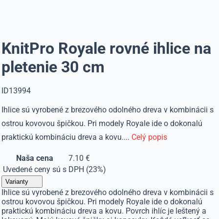
KnitPro Royale rovné ihlice na
pletenie 30 cm
ID13994
Ihlice sú vyrobené z brezového odolného dreva v kombinácii s
ostrou kovovou špičkou. Pri modely Royale ide o dokonalú
praktickú kombináciu dreva a kovu....
Celý popis
Naša cena
7.10 €
Uvedené ceny sú s DPH (23%)
Varianty
Ihlice sú vyrobené z brezového odolného dreva v kombinácii s
ostrou kovovou špičkou. Pri modely Royale ide o dokonalú
praktickú kombináciu dreva a kovu. Povrch ihlíc je leštený a