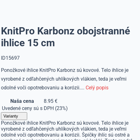
KnitPro Karbonz obojstranné
ihlice 15 cm
ID15697
Ponožkové ihlice KnitPro Karbonz sú kovové. Telo ihlice je
vyrobené z odľahčených uhlíkových vlákien, teda je veľmi
odolné voči opotrebovaniu a korózii....
Celý popis
Naša cena
8.95 €
Uvedené ceny sú s DPH (23%)
Varianty
Ponožkové ihlice KnitPro Karbonz sú kovové. Telo ihlice je
vyrobené z odľahčených uhlíkových vlákien, teda je veľmi
odolné voči opotrebovaniu a korózii. Špičky ihlíc sú ostré a