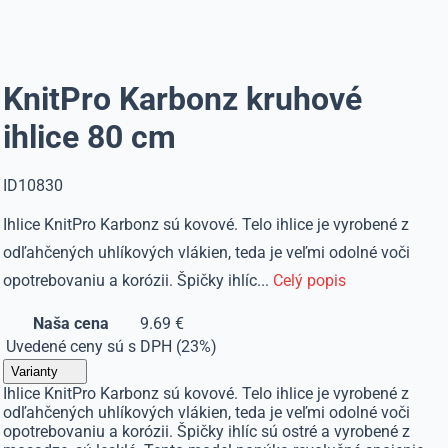
KnitPro Karbonz kruhové
ihlice 80 cm
ID10830
Ihlice KnitPro Karbonz sú kovové. Telo ihlice je vyrobené z
odľahčených uhlíkových vlákien, teda je veľmi odolné voči
opotrebovaniu a korózii. Špičky ihlíc...
Celý popis
Naša cena
9.69 €
Uvedené ceny sú s DPH (23%)
Varianty
Ihlice KnitPro Karbonz sú kovové. Telo ihlice je vyrobené z
odľahčených uhlíkových vlákien, teda je veľmi odolné voči
opotrebovaniu a korózii. Špičky ihlíc sú ostré a vyrobené z