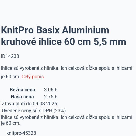
KnitPro Basix Aluminium
kruhové ihlice 60 cm 5,5 mm
ID14238
Ihlice sú vyrobené z hliníka. Ich celková dĺžka spolu s ihlicami
je 60 cm.
Celý popis
Bežná cena
3.06 €
Naša cena
2.75 €
Zľava platí do 09.08.2026
Uvedené ceny sú s DPH (23%)
Ihlice sú vyrobené z hliníka. Ich celková dĺžka spolu s ihlicami
je 60 cm.
knitpro-45328