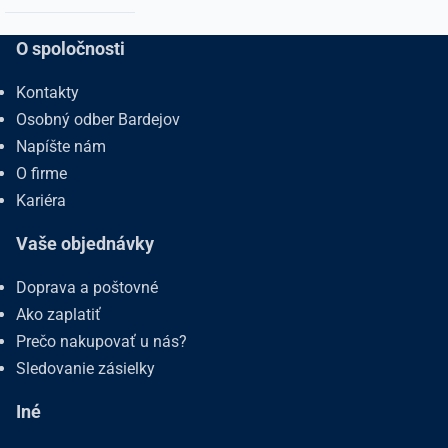
O spoločnosti
Kontakty
Osobný odber Bardejov
Napíšte nám
O firme
Kariéra
Vaše objednávky
Doprava a poštovné
Ako zaplatiť
Prečo nakupovať u nás?
Sledovanie zásielky
Iné