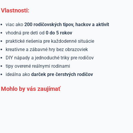
Vlastnosti:
viac ako
200 rodičovských tipov, hackov a aktivít
vhodná pre deti od
0 do 5 rokov
praktické riešenia pre každodenné situácie
kreatívne a zábavné hry bez obrazoviek
DIY nápady a jednoduché triky pre rodičov
tipy overené reálnymi rodinami
ideálna ako
darček pre čerstvých rodičov
Mohlo by vás zaujímať