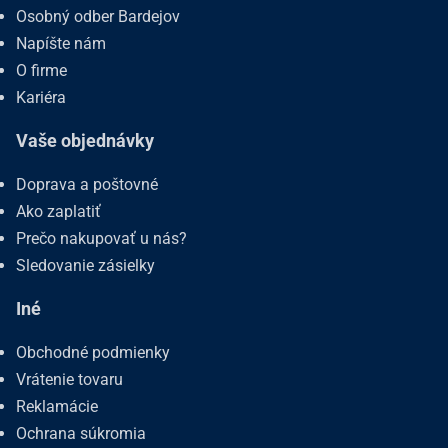
Osobný odber Bardejov
Napíšte nám
O firme
Kariéra
Vaše objednávky
Doprava a poštovné
Ako zaplatiť
Prečo nakupovať u nás?
Sledovanie zásielky
Iné
Obchodné podmienky
Vrátenie tovaru
Reklamácie
Ochrana súkromia