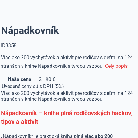
Nápadkovník
ID33581
Viac ako 200 vychytávok a aktivít pre rodičov s deťmi na 124
stranách v knihe Nápadkovník s tvrdou väzbou.
Celý popis
Naša cena
21.90 €
Uvedené ceny sú s DPH (5%)
Viac ako 200 vychytávok a aktivít pre rodičov s deťmi na 124
stranách v knihe Nápadkovník s tvrdou väzbou.
Nápadkovník – kniha plná rodičovských hackov,
tipov a aktivít
„Nápadkovník“ je praktická kniha plná
viac ako 200