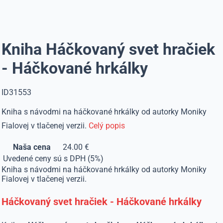
Kniha Háčkovaný svet hračiek
- Háčkované hrkálky
ID31553
Kniha s návodmi na háčkované hrkálky od autorky Moniky
Fialovej v tlačenej verzii.
Celý popis
Naša cena
24.00 €
Uvedené ceny sú s DPH (5%)
Kniha s návodmi na háčkované hrkálky od autorky Moniky
Fialovej v tlačenej verzii.
Háčkovaný svet hračiek - Háčkované hrkálky