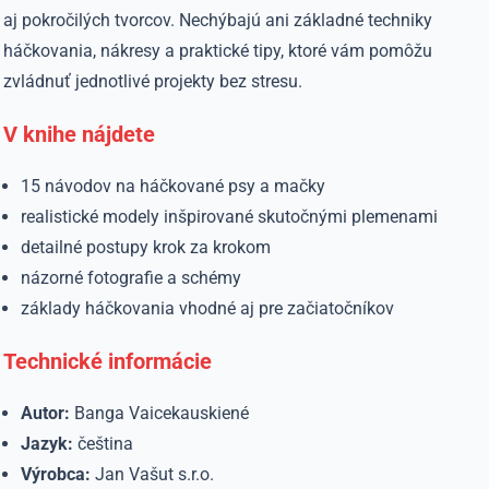
aj pokročilých tvorcov. Nechýbajú ani základné techniky
háčkovania, nákresy a praktické tipy, ktoré vám pomôžu
zvládnuť jednotlivé projekty bez stresu.
V knihe nájdete
15 návodov na háčkované psy a mačky
realistické modely inšpirované skutočnými plemenami
detailné postupy krok za krokom
názorné fotografie a schémy
základy háčkovania vhodné aj pre začiatočníkov
Technické informácie
Autor:
Banga Vaicekauskiené
Jazyk:
čeština
Výrobca:
Jan Vašut s.r.o.