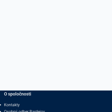
O spoločnosti
Kontakty
Osobný odber Bardejov