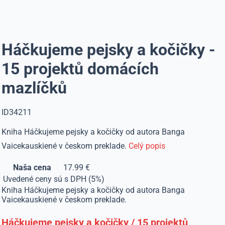
Háčkujeme pejsky a kočičky -
15 projektů domácích
mazlíčků
ID34211
Kniha Háčkujeme pejsky a kočičky od autora Banga
Vaicekauskiené v českom preklade.
Celý popis
Naša cena
17.99 €
Uvedené ceny sú s DPH (5%)
Kniha Háčkujeme pejsky a kočičky od autora Banga
Vaicekauskiené v českom preklade.
Háčkujeme pejsky a kočičky / 15 projektů