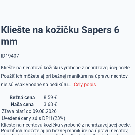
Kliešte na kožičku Sapers 6
mm
ID19407
Kliešte na nechtovú kožičku vyrobené z nehrdzavejúcej ocele.
Použiť ich môžete aj pri bežnej manikúre na úpravu nechtov,
nie sú však vhodné na pedikúru....
Celý popis
Bežná cena
8.59 €
Naša cena
3.68 €
Zľava platí do 09.08.2026
Uvedené ceny sú s DPH (23%)
Kliešte na nechtovú kožičku vyrobené z nehrdzavejúcej ocele.
Použiť ich môžete aj pri bežnej manikúre na úpravu nechtov,