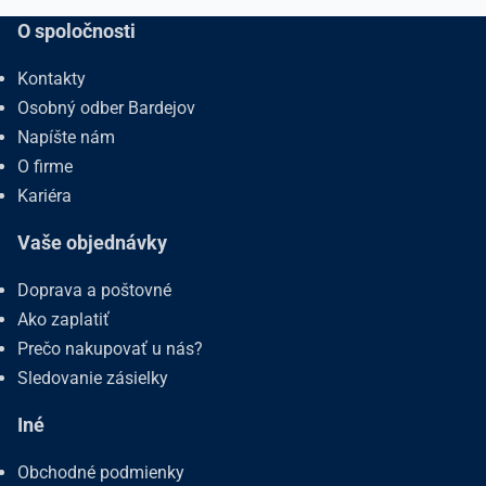
O spoločnosti
Kontakty
Osobný odber Bardejov
Napíšte nám
O firme
Kariéra
Vaše objednávky
Doprava a poštovné
Ako zaplatiť
Prečo nakupovať u nás?
Sledovanie zásielky
Iné
Obchodné podmienky