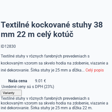
Textilné kockované stuhy 38
mm 22 m celý kotúč
ID12830
Textilné stuhy v rôznych farebných prevedeniach s
kockovaným vzorom sa skvelo hodia na zdobenie, viazanie a
iné dekorovanie. Šírka stuhy je 25 mm a dĺžka...
Celý popis
Naša cena
9.01 €
Uvedené ceny sú s DPH (23%)
Varianty
Textilné stuhy v rôznych farebných prevedeniach s
kockovaným vzorom sa skvelo hodia na zdobenie, viazanie a
iné dekorovanie. Šírka stuhy je 25 mm a dĺžka 22 m.