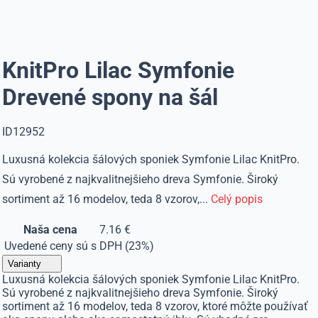
KnitPro Lilac Symfonie
Drevené spony na šál
ID12952
Luxusná kolekcia šálových sponiek Symfonie Lilac KnitPro.
Sú vyrobené z najkvalitnejšieho dreva Symfonie. Široký
sortiment až 16 modelov, teda 8 vzorov,...
Celý popis
Naša cena
7.16 €
Uvedené ceny sú s DPH (23%)
Varianty
Luxusná kolekcia šálových sponiek Symfonie Lilac KnitPro.
Sú vyrobené z najkvalitnejšieho dreva Symfonie. Široký
sortiment až 16 modelov, teda 8 vzorov, ktoré môžte používať