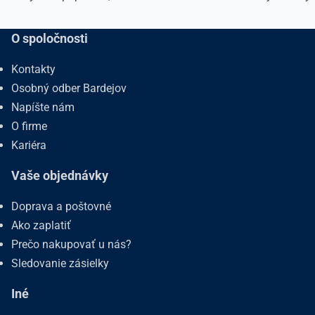
O spoločnosti
Kontakty
Osobný odber Bardejov
Napíšte nám
O firme
Kariéra
Vaše objednávky
Doprava a poštovné
Ako zaplatiť
Prečo nakupovať u nás?
Sledovanie zásielky
Iné