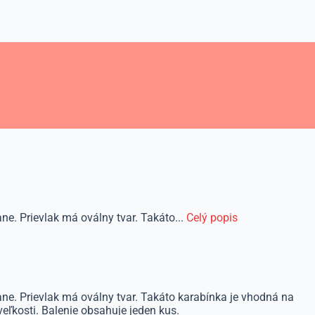
e. Prievlak má oválny tvar. Takáto...
Celý popis
ne. Prievlak má oválny tvar. Takáto karabínka je vhodná na
eľkosti. Balenie obsahuje jeden kus.