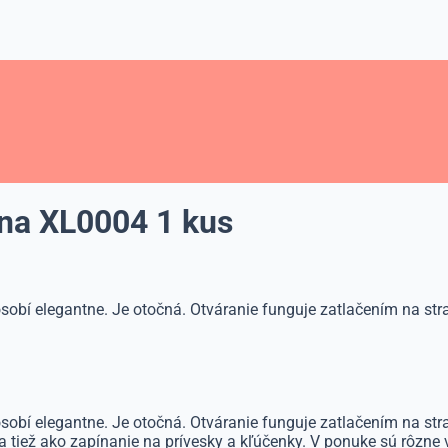
ína XL0004 1 kus
obí elegantne. Je otočná. Otváranie funguje zatlačením na stran
obí elegantne. Je otočná. Otváranie funguje zatlačením na stra
a tiež ako zapínanie na prívesky a kľúčenky. V ponuke sú rôzne v