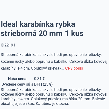
Ideal karabínka rybka
strieborná 20 mm 1 kus
ID22191
Strieborná karabínka sa skvele hodí pre upevnenie retiazky,
koženej rúčky alebo popruhu o kabelku. Celková dĺžka kovovej
karabíny je 4 cm. Oblúkový prievlak...
Celý popis
Naša cena
0.81 €
Uvedené ceny sú s DPH (23%)
Strieborná karabínka sa skvele hodí pre upevnenie retiazky,
koženej rúčky alebo popruhu o kabelku. Celková dĺžka kovovej
karabíny je 4 cm. Oblúkový prievlak má šírku 20 mm. Balenie
obsahuje jeden kus. Karabína je otočná.