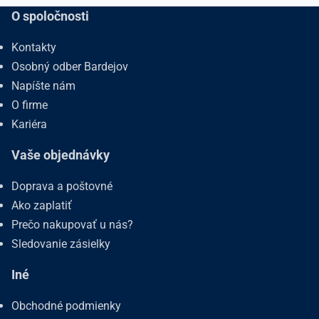
O spoločnosti
Kontakty
Osobný odber Bardejov
Napíšte nám
O firme
Kariéra
Vaše objednávky
Doprava a poštovné
Ako zaplatiť
Prečo nakupovať u nás?
Sledovanie zásielky
Iné
Obchodné podmienky