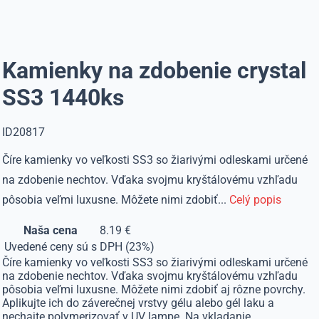
Kamienky na zdobenie crystal
SS3 1440ks
ID20817
Číre kamienky vo veľkosti SS3 so žiarivými odleskami určené
na zdobenie nechtov. Vďaka svojmu kryštálovému vzhľadu
pôsobia veľmi luxusne. Môžete nimi zdobiť...
Celý popis
Naša cena
8.19 €
Uvedené ceny sú s DPH (23%)
Číre kamienky vo veľkosti SS3 so žiarivými odleskami určené
na zdobenie nechtov. Vďaka svojmu kryštálovému vzhľadu
pôsobia veľmi luxusne. Môžete nimi zdobiť aj rôzne povrchy.
Aplikujte ich do záverečnej vrstvy gélu alebo gél laku a
nechajte polymerizovať v UV lampe. Na vkladanie