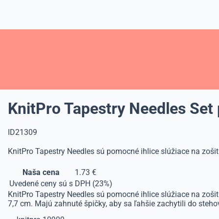
KnitPro Tapestry Needles Set
ID21309
KnitPro Tapestry Needles sú pomocné ihlice slúžiace na zošit
Naša cena
1.73 €
Uvedené ceny sú s DPH (23%)
KnitPro Tapestry Needles sú pomocné ihlice slúžiace na zošit
7,7 cm. Majú zahnuté špičky, aby sa ľahšie zachytili do stehov