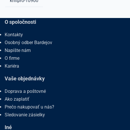
knitpro-10900
O spoločnosti
Kontakty
Osobný odber Bardejov
Napíšte nám
O firme
Kariéra
Vaše objednávky
Doprava a poštovné
Ako zaplatiť
Prečo nakupovať u nás?
Sledovanie zásielky
Iné