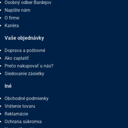
Osobný odber Bardejov
Napíšte nám
O firme
Kariéra
Vaše objednávky
Doprava a poštovné
Ako zaplatiť
Prečo nakupovať u nás?
Sledovanie zásielky
Iné
Obchodné podmienky
Vrátenie tovaru
Reklamácie
Ochrana súkromia