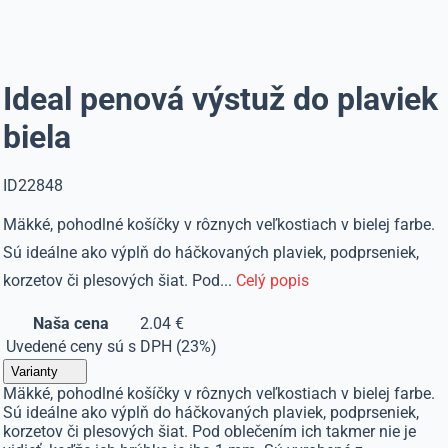
Ideal penová výstuž do plaviek
biela
ID22848
Mäkké, pohodlné košíčky v rôznych veľkostiach v bielej farbe.
Sú ideálne ako výplň do háčkovaných plaviek, podprseniek,
korzetov či plesových šiat. Pod...
Celý popis
Naša cena
2.04 €
Uvedené ceny sú s DPH (23%)
Varianty
Mäkké, pohodlné košíčky v rôznych veľkostiach v bielej farbe.
Sú ideálne ako výplň do háčkovaných plaviek, podprseniek,
korzetov či plesových šiat. Pod oblečením ich takmer nie je