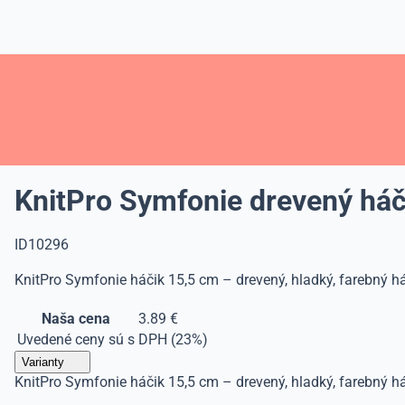
KnitPro Symfonie drevený háč
ID10296
KnitPro Symfonie háčik 15,5 cm – drevený, hladký, farebný h
Naša cena
3.89 €
Uvedené ceny sú s DPH (23%)
Varianty
KnitPro Symfonie háčik 15,5 cm – drevený, hladký, farebný h