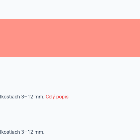
 veľkostiach 3–12 mm.
Celý popis
veľkostiach 3–12 mm.