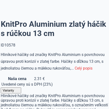
KnitPro Aluminium zlatý háčik
s rúčkou 13 cm
ID10578
Hliníkové háčiky od značky KnitPro Aluminium s povrchovou
úpravou proti korózií v zlatej farbe. Háčiky s dĺžkou 13 cm, s
jednoliatou čiernou a mäkkou rukoväťou,...
Celý popis
Naša cena
2.31 €
Uvedené ceny sú s DPH (23%)
Varianty
Hliníkové háčiky od značky KnitPro Aluminium s povrchovou
úpravou proti korózií v zlatej farbe. Háčiky s dĺžkou 13 cm, s
jednoliatou čiernou a mäkkou rukoväťou, s označením veľkostí