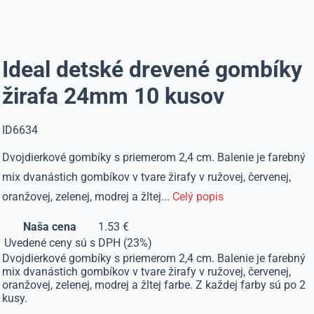
Ideal detské drevené gombíky
žirafa 24mm 10 kusov
ID6634
Dvojdierkové gombíky s priemerom 2,4 cm. Balenie je farebný
mix dvanástich gombíkov v tvare žirafy v ružovej, červenej,
oranžovej, zelenej, modrej a žltej...
Celý popis
Naša cena
1.53 €
Uvedené ceny sú s DPH (23%)
Dvojdierkové gombíky s priemerom 2,4 cm. Balenie je farebný
mix dvanástich gombíkov v tvare žirafy v ružovej, červenej,
oranžovej, zelenej, modrej a žltej farbe. Z každej farby sú po 2
kusy.