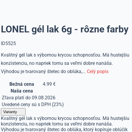
LONEL gél lak 6g - rôzne farby
ID5525
Kvalitný gél lak s výbornou krycou schopnosťou. Má hustejšiu
konzistenciu, no napriek tomu sa veľmi dobre nanáša.
Výhodou je tvarovaný štetec do oblúka,...
Celý popis
Bežná cena
4.99 €
Naša cena
Zľava platí do 09.08.2026
Uvedené ceny sú s DPH (23%)
Varianty
Kvalitný gél lak s výbornou krycou schopnosťou. Má hustejšiu
konzistenciu, no napriek tomu sa veľmi dobre nanáša.
Výhodou je tvarovaný štetec do oblúka, ktorý kopíruje oblúčik