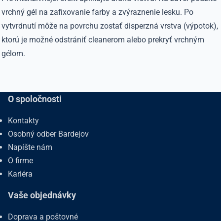
vrchný gél na zafixovanie farby a zvýraznenie lesku. Po
vytvrdnutí môže na povrchu zostať disperzná vrstva (výpotok),
ktorú je možné odstrániť cleanerom alebo prekryť vrchným
gélom.
O spoločnosti
Kontakty
Osobný odber Bardejov
Napíšte nám
O firme
Kariéra
Vaše objednávky
Doprava a poštovné