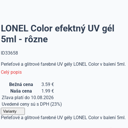
LONEL Color efektný UV gél
5ml - rôzne
ID33658
Perleťové a glitrové farebné UV gély LONEL Color v balení 5ml.
Celý popis
Bežná cena
3.59 €
Naša cena
1.99 €
Zľava platí do 10.08.2026
Uvedené ceny sú s DPH (23%)
Varianty
Perleťové a glitrové farebné UV gély LONEL Color v balení 5ml.