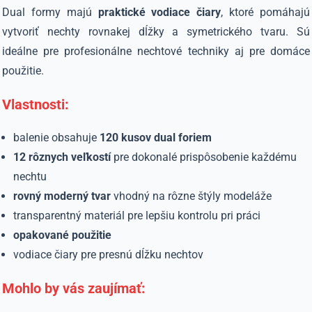
Dual formy majú
praktické vodiace čiary
, ktoré pomáhajú
vytvoriť nechty rovnakej dĺžky a symetrického tvaru. Sú
ideálne pre profesionálne nechtové techniky aj pre domáce
použitie.
Vlastnosti:
balenie obsahuje
120 kusov dual foriem
12 rôznych veľkostí
pre dokonalé prispôsobenie každému
nechtu
rovný moderný tvar
vhodný na rôzne štýly modeláže
transparentný materiál pre lepšiu kontrolu pri práci
opakované použitie
vodiace čiary pre presnú dĺžku nechtov
Mohlo by vás zaujímať: