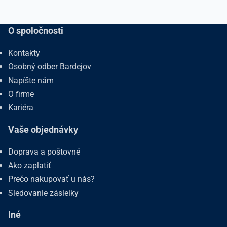
O spoločnosti
Kontakty
Osobný odber Bardejov
Napíšte nám
O firme
Kariéra
Vaše objednávky
Doprava a poštovné
Ako zaplatiť
Prečo nakupovať u nás?
Sledovanie zásielky
Iné