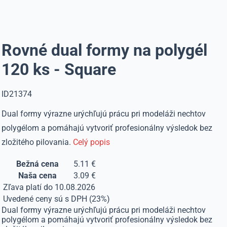
Rovné dual formy na polygél
120 ks - Square
ID21374
Dual formy výrazne urýchľujú prácu pri modeláži nechtov
polygélom a pomáhajú vytvoriť profesionálny výsledok bez
zložitého pilovania.
Celý popis
Bežná cena
5.11 €
Naša cena
3.09 €
Zľava platí do 10.08.2026
Uvedené ceny sú s DPH (23%)
Dual formy výrazne urýchľujú prácu pri modeláži nechtov
polygélom a pomáhajú vytvoriť profesionálny výsledok bez