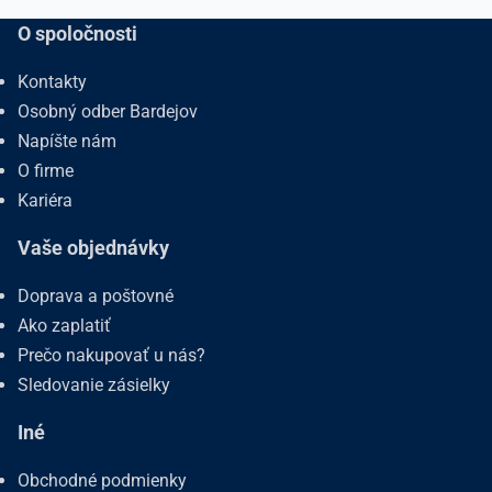
O spoločnosti
Kontakty
Osobný odber Bardejov
Napíšte nám
O firme
Kariéra
Vaše objednávky
Doprava a poštovné
Ako zaplatiť
Prečo nakupovať u nás?
Sledovanie zásielky
Iné
Obchodné podmienky