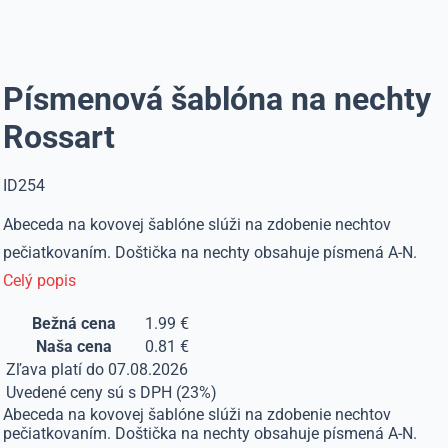
Písmenová šablóna na nechty
Rossart
ID254
Abeceda na kovovej šablóne slúži na zdobenie nechtov
pečiatkovaním. Doštička na nechty obsahuje písmená A-N.
Celý popis
Bežná cena
1.99 €
Naša cena
0.81 €
Zľava platí do 07.08.2026
Uvedené ceny sú s DPH (23%)
Abeceda na kovovej šablóne slúži na zdobenie nechtov
pečiatkovaním. Doštička na nechty obsahuje písmená A-N.