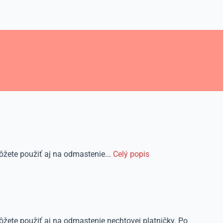
ôžete použiť aj na odmastenie...
Celý popis
môžete použiť aj na odmastenie nechtovej platničky. Po