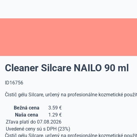
Cleaner Silcare NAILO 90 ml
ID16756
Čistič gélu Silcare, určený na profesionálne kozmetické použ
Bežná cena
3.59 €
Naša cena
1.29 €
Zľava platí do 07.08.2026
Uvedené ceny sú s DPH (23%)
Čistič gélu Silcare, určený na profesionálne kozmetické použ