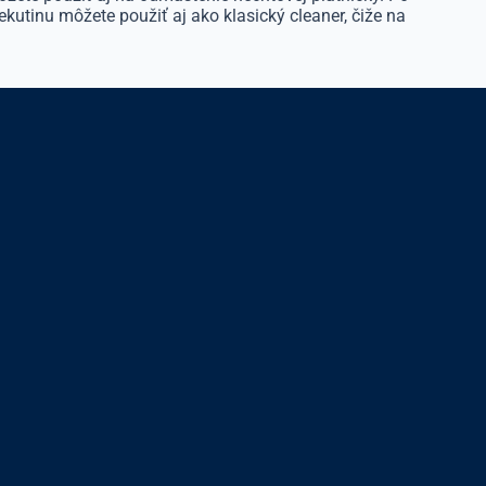
ekutinu môžete použiť aj ako klasický cleaner, čiže na