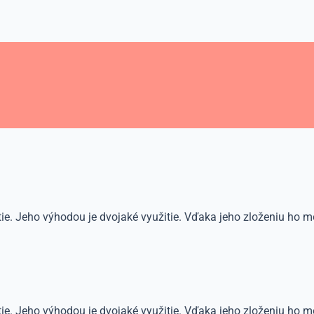
itie. Jeho výhodou je dvojaké využitie. Vďaka jeho zloženiu ho m
itie. Jeho výhodou je dvojaké využitie. Vďaka jeho zloženiu ho 