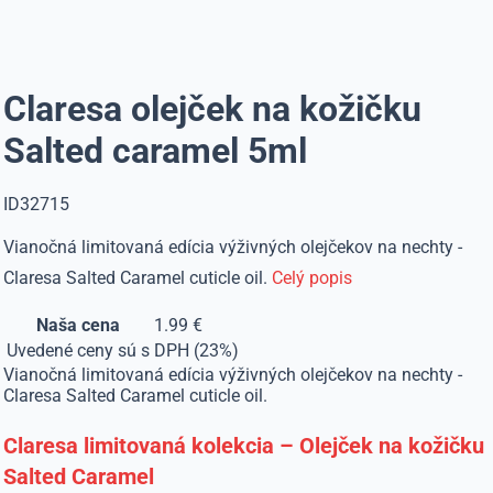
Claresa olejček na kožičku
Salted caramel 5ml
ID32715
Vianočná limitovaná edícia výživných olejčekov na nechty -
Claresa Salted Caramel cuticle oil.
Celý popis
Naša cena
1.99 €
Uvedené ceny sú s DPH (23%)
Vianočná limitovaná edícia výživných olejčekov na nechty -
Claresa Salted Caramel cuticle oil.
Claresa limitovaná kolekcia – Olejček na kožičku
Salted Caramel