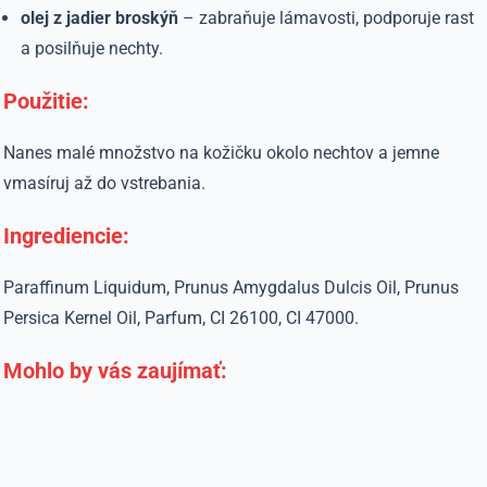
olej z jadier broskýň
– zabraňuje lámavosti, podporuje rast
a posilňuje nechty.
Použitie:
Nanes malé množstvo na kožičku okolo nechtov a jemne
vmasíruj až do vstrebania.
Ingrediencie:
Paraffinum Liquidum, Prunus Amygdalus Dulcis Oil, Prunus
Persica Kernel Oil, Parfum, CI 26100, CI 47000.
Mohlo by vás zaujímať: