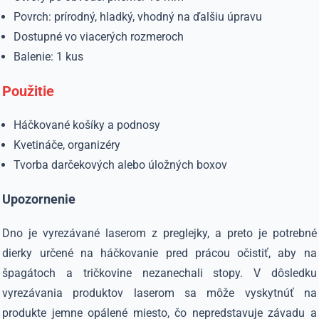
Povrch: prírodný, hladký, vhodný na ďalšiu úpravu
Dostupné vo viacerých rozmeroch
Balenie: 1 kus
Použitie
Háčkované košíky a podnosy
Kvetináče, organizéry
Tvorba darčekových alebo úložných boxov
Upozornenie
Dno je vyrezávané laserom z preglejky, a preto je potrebné
dierky určené na háčkovanie pred prácou očistiť, aby na
špagátoch a tričkovine nezanechali stopy. V dôsledku
vyrezávania produktov laserom sa môže vyskytnúť na
produkte jemne opálené miesto, čo nepredstavuje závadu a