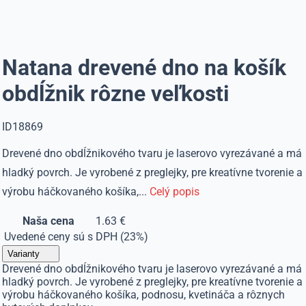
Natana drevené dno na košík
obdĺžnik rôzne veľkosti
ID18869
Drevené dno obdĺžnikového tvaru je laserovo vyrezávané a má
hladký povrch. Je vyrobené z preglejky, pre kreatívne tvorenie a
výrobu háčkovaného košíka,...
Celý popis
Naša cena
1.63 €
Uvedené ceny sú s DPH (23%)
Varianty
Drevené dno obdĺžnikového tvaru je laserovo vyrezávané a má
hladký povrch. Je vyrobené z preglejky, pre kreatívne tvorenie a
výrobu háčkovaného košíka, podnosu, kvetináča a rôznych