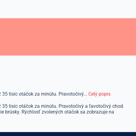
35 tisíc otáčok za minútu. Pravotočivý...
Celý popis
35 tisíc otáčok za minútu. Pravotočivý a ľavotočivý chod.
ie brúsky. Rýchlosť zvolených otáčok sa zobrazuje na