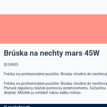
Brúska na nechty mars 45W
ID24903
Frézka na profesionálne použitie. Brúska vhodná do nechtový
Frézka na profesionálne použitie. Brúska vhodná do nechtový
Plynulá regulácia otáčok pomocou potenciometra. Súčasťou ba
displeji. Môžete ju ovládať rukou alebo nohou.