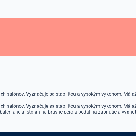
ch salónov. Vyznačuje sa stabilitou a vysokým výkonom. Má až 
ch salónov. Vyznačuje sa stabilitou a vysokým výkonom. Má až 
lenia je aj stojan na brúsne pero a pedál na zapnutie a vypnut