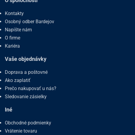
O spoločnosti
Kontakty
Osobný odber Bardejov
Napíšte nám
O firme
Kariéra
Vaše objednávky
Doprava a poštovné
Ako zaplatiť
Prečo nakupovať u nás?
Sledovanie zásielky
Iné
Obchodné podmienky
Vrátenie tovaru