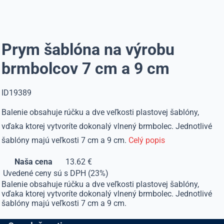
Prym šablóna na výrobu
brmbolcov 7 cm a 9 cm
ID19389
Balenie obsahuje rúčku a dve veľkosti plastovej šablóny,
vďaka ktorej vytvoríte dokonalý vlnený brmbolec. Jednotlivé
šablóny majú veľkosti 7 cm a 9 cm.
Celý popis
Naša cena
13.62 €
Uvedené ceny sú s DPH (23%)
Balenie obsahuje rúčku a dve veľkosti plastovej šablóny,
vďaka ktorej vytvoríte dokonalý vlnený brmbolec. Jednotlivé
šablóny majú veľkosti 7 cm a 9 cm.