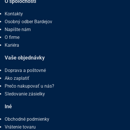
O spoločnosti
Kontakty
Osobný odber Bardejov
Napíšte nám
O firme
Kariéra
Vaše objednávky
Doprava a poštovné
Ako zaplatiť
Prečo nakupovať u nás?
Sledovanie zásielky
Iné
Obchodné podmienky
Vrátenie tovaru