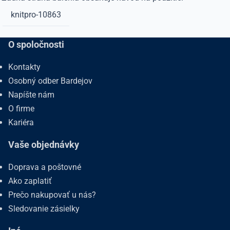
knitpro-10863
O spoločnosti
Kontakty
Osobný odber Bardejov
Napíšte nám
O firme
Kariéra
Vaše objednávky
Doprava a poštovné
Ako zaplatiť
Prečo nakupovať u nás?
Sledovanie zásielky