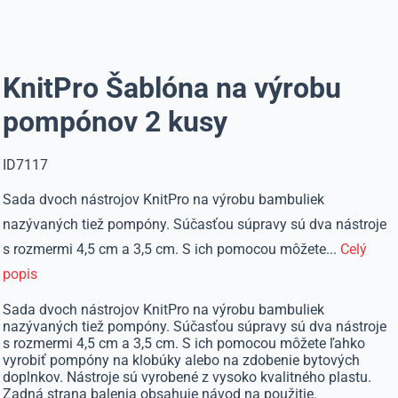
KnitPro Šablóna na výrobu
pompónov 2 kusy
ID7117
Sada dvoch nástrojov KnitPro na výrobu bambuliek
nazývaných tiež pompóny. Súčasťou súpravy sú dva nástroje
s rozmermi 4,5 cm a 3,5 cm. S ich pomocou môžete...
Celý
popis
Sada dvoch nástrojov KnitPro na výrobu bambuliek
nazývaných tiež pompóny. Súčasťou súpravy sú dva nástroje
s rozmermi 4,5 cm a 3,5 cm. S ich pomocou môžete ľahko
vyrobiť pompóny na klobúky alebo na zdobenie bytových
doplnkov. Nástroje sú vyrobené z vysoko kvalitného plastu.
Zadná strana balenia obsahuje návod na použitie.