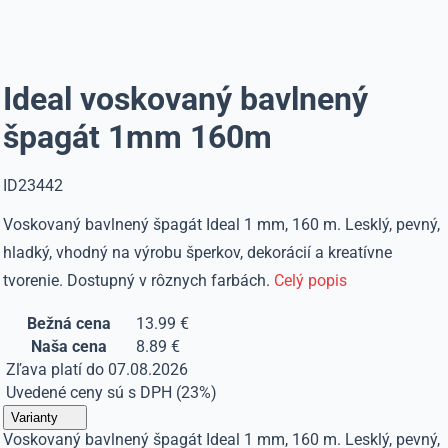
Ideal voskovaný bavlnený
špagát 1mm 160m
ID23442
Voskovaný bavlnený špagát Ideal 1 mm, 160 m. Lesklý, pevný,
hladký, vhodný na výrobu šperkov, dekorácií a kreatívne
tvorenie. Dostupný v rôznych farbách.
Celý popis
Bežná cena
13.99 €
Naša cena
8.89 €
Zľava platí do 07.08.2026
Uvedené ceny sú s DPH (23%)
Varianty
Voskovaný bavlnený špagát Ideal 1 mm, 160 m. Lesklý, pevný,