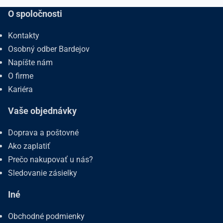
O spoločnosti
Kontakty
Osobný odber Bardejov
Napíšte nám
O firme
Kariéra
Vaše objednávky
Doprava a poštovné
Ako zaplatiť
Prečo nakupovať u nás?
Sledovanie zásielky
Iné
Obchodné podmienky